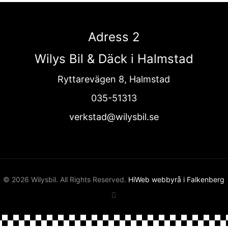
Adress 2
Wilys Bil & Däck i Halmstad
Ryttarevägen 8, Halmstad
035-51313
verkstad@wilysbil.se
© 2026 Wilysbil. All Rights Reserved.
HiWeb webbyrå i Falkenberg