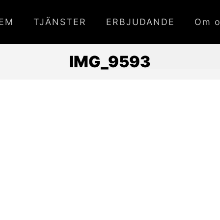
EM
TJÄNSTER
ERBJUDANDE
Om o
IMG_9593