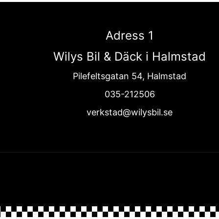
Adress 1
Wilys Bil & Däck i Halmstad
Pilefeltsgatan 54, Halmstad
035-212506
verkstad@wilysbil.se